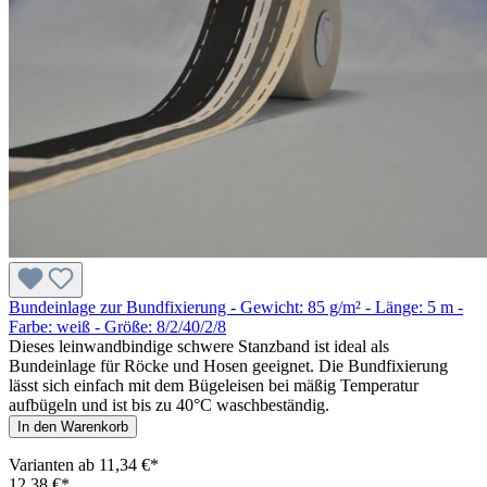
Bundeinlage zur Bundfixierung - Gewicht: 85 g/m² - Länge: 5 m -
Farbe: weiß - Größe: 8/2/40/2/8
Dieses leinwandbindige schwere Stanzband ist ideal als
Bundeinlage für Röcke und Hosen geeignet. Die Bundfixierung
lässt sich einfach mit dem Bügeleisen bei mäßig Temperatur
aufbügeln und ist bis zu 40°C waschbeständig.
In den Warenkorb
Varianten ab
11,34 €*
12,38 €*