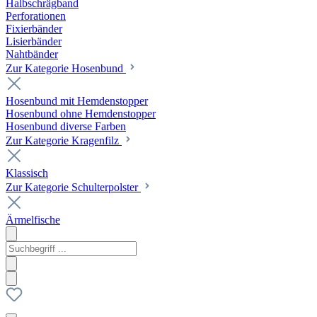
Halbschrägband
Perforationen
Fixierbänder
Lisierbänder
Nahtbänder
Zur Kategorie Hosenbund
Hosenbund mit Hemdenstopper
Hosenbund ohne Hemdenstopper
Hosenbund diverse Farben
Zur Kategorie Kragenfilz
Klassisch
Zur Kategorie Schulterpolster
Ärmelfische