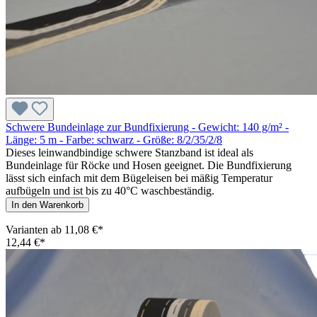
Schwere Bundeinlage zur Bundfixierung - Gewicht: 140 g/m² -
Länge: 5 m - Farbe: schwarz - Größe: 8/2/35/2/8
Dieses leinwandbindige schwere Stanzband ist ideal als
Bundeinlage für Röcke und Hosen geeignet. Die Bundfixierung
lässt sich einfach mit dem Bügeleisen bei mäßig Temperatur
aufbügeln und ist bis zu 40°C waschbeständig.
In den Warenkorb
Varianten ab
11,08 €*
12,44 €*