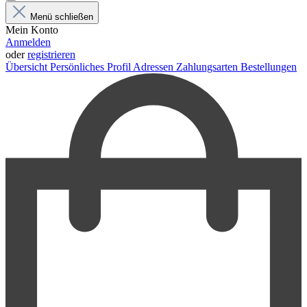
Menü schließen
Mein Konto
Anmelden
oder
registrieren
Übersicht
Persönliches Profil
Adressen
Zahlungsarten
Bestellungen