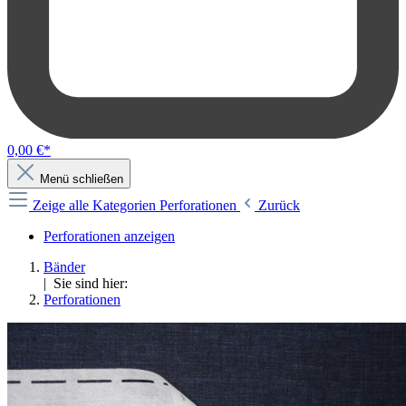
0,00 €*
Menü schließen
Zeige alle Kategorien
Perforationen
Zurück
Perforationen anzeigen
Bänder
| Sie sind hier:
Perforationen