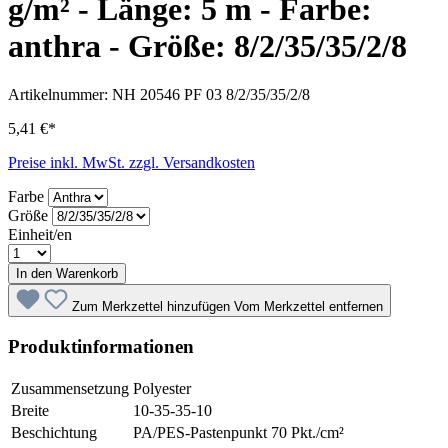
g/m² - Länge: 5 m - Farbe:
anthra - Größe: 8/2/35/35/2/8
Artikelnummer:
NH 20546 PF 03 8/2/35/35/2/8
5,41 €*
Preise inkl. MwSt. zzgl. Versandkosten
Farbe
Größe
Einheit/en
In den Warenkorb
Zum Merkzettel hinzufügen
Vom Merkzettel entfernen
Produktinformationen
Zusammensetzung
Polyester
Breite
10-35-35-10
Beschichtung
PA/PES-Pastenpunkt 70 Pkt./cm²