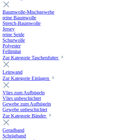
Baumwolle-Mischgewebe
reine Baumwolle
Stretch-Baumwolle
Jersey
reine Seide
Schurwolle
Polyester
Fellimitat
Zur Kategorie Taschenfutter
Leinwand
Zur Kategorie Einlagen
Vlies zum Aufbügeln
Vlies unbeschichtet
Gewebe zum Aufbügeln
Gewebe unbeschichtet
Zur Kategorie Bänder
Geradband
Schrägband