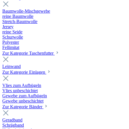
Baumwolle-Mischgewebe
reine Baumwolle
Stretch-Baumwolle
Jersey
reine Seide
Schurwolle
Polyester
Fellimitat
Zur Kategorie Taschenfutter
Leinwand
Zur Kategorie Einlagen
Vlies zum Aufbügeln
Vlies unbeschichtet
Gewebe zum Aufbügeln
Gewebe unbeschichtet
Zur Kategorie Bänder
Geradband
Schrägband