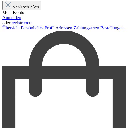
Menü schließen
Mein Konto
Anmelden
oder
registrieren
Übersicht
Persönliches Profil
Adressen
Zahlungsarten
Bestellungen