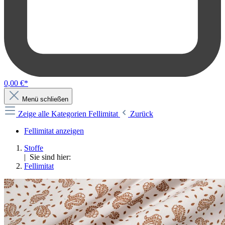
0,00 €*
Menü schließen
Zeige alle Kategorien
Fellimitat
Zurück
Fellimitat anzeigen
Stoffe
| Sie sind hier:
Fellimitat