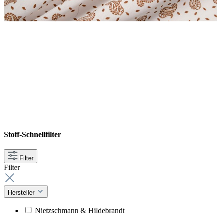
Stoff-Schnellfilter
Filter
Filter
Hersteller
Nietzschmann & Hildebrandt