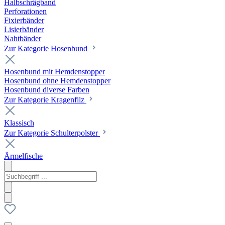
Halbschrägband
Perforationen
Fixierbänder
Lisierbänder
Nahtbänder
Zur Kategorie Hosenbund
Hosenbund mit Hemdenstopper
Hosenbund ohne Hemdenstopper
Hosenbund diverse Farben
Zur Kategorie Kragenfilz
Klassisch
Zur Kategorie Schulterpolster
Ärmelfische