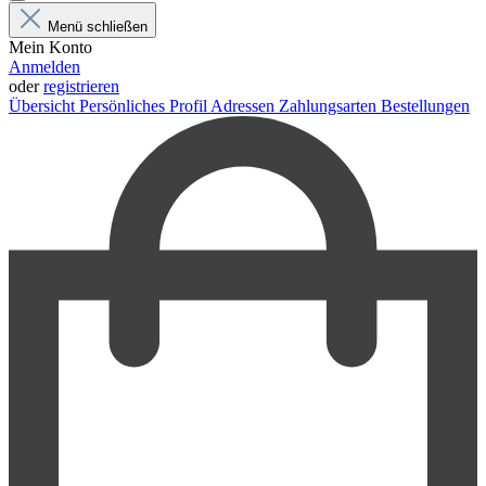
Menü schließen
Mein Konto
Anmelden
oder
registrieren
Übersicht
Persönliches Profil
Adressen
Zahlungsarten
Bestellungen