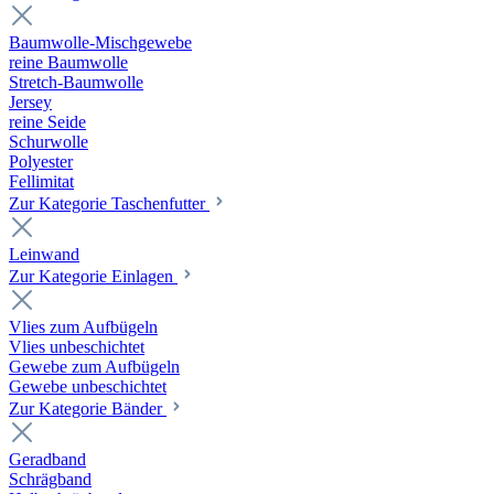
Baumwolle-Mischgewebe
reine Baumwolle
Stretch-Baumwolle
Jersey
reine Seide
Schurwolle
Polyester
Fellimitat
Zur Kategorie Taschenfutter
Leinwand
Zur Kategorie Einlagen
Vlies zum Aufbügeln
Vlies unbeschichtet
Gewebe zum Aufbügeln
Gewebe unbeschichtet
Zur Kategorie Bänder
Geradband
Schrägband