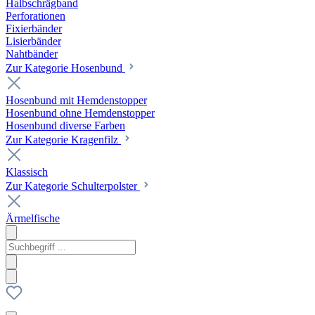
Halbschrägband
Perforationen
Fixierbänder
Lisierbänder
Nahtbänder
Zur Kategorie Hosenbund
Hosenbund mit Hemdenstopper
Hosenbund ohne Hemdenstopper
Hosenbund diverse Farben
Zur Kategorie Kragenfilz
Klassisch
Zur Kategorie Schulterpolster
Ärmelfische