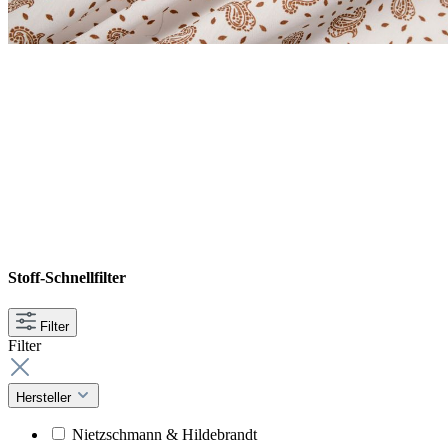
Stoff-Schnellfilter
Filter
Filter
Hersteller
Nietzschmann & Hildebrandt