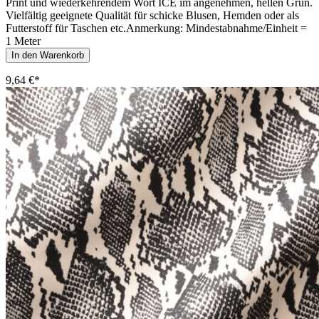
Print und wiederkehrendem Wort ICE im angenehmen, hellen Grün.
Vielfältig geeignete Qualität für schicke Blusen, Hemden oder als
Futterstoff für Taschen etc.Anmerkung: Mindestabnahme/Einheit =
1 Meter
In den Warenkorb
9,64 €*