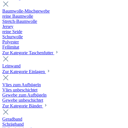
Baumwolle-Mischgewebe
reine Baumwolle
Stretch-Baumwolle
Jersey
reine Seide
Schurwolle
Polyester
Fellimitat
Zur Kategorie Taschenfutter
Leinwand
Zur Kategorie Einlagen
Vlies zum Aufbügeln
Vlies unbeschichtet
Gewebe zum Aufbügeln
Gewebe unbeschichtet
Zur Kategorie Bänder
Geradband
Schrägband