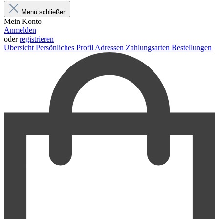
Menü schließen
Mein Konto
Anmelden
oder
registrieren
Übersicht
Persönliches Profil
Adressen
Zahlungsarten
Bestellungen