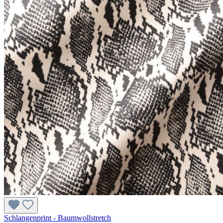
Schlangenprint - Baumwollstretch