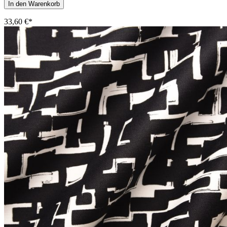
In den Warenkorb
33,60 €*