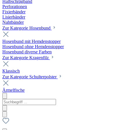
Halbschrägband
Perforationen
Fixierbänder
Lisierbänder
Nahtbänder
Zur Kategorie Hosenbund
Hosenbund mit Hemdenstopper
Hosenbund ohne Hemdenstopper
Hosenbund diverse Farben
Zur Kategorie Kragenfilz
Klassisch
Zur Kategorie Schulterpolster
Ärmelfische