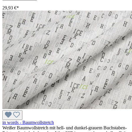
29,93 €*
in words - Baumwollstretch
Weißer Baumwollstretch mit hell- und dunkel-grauem Buchstaben-