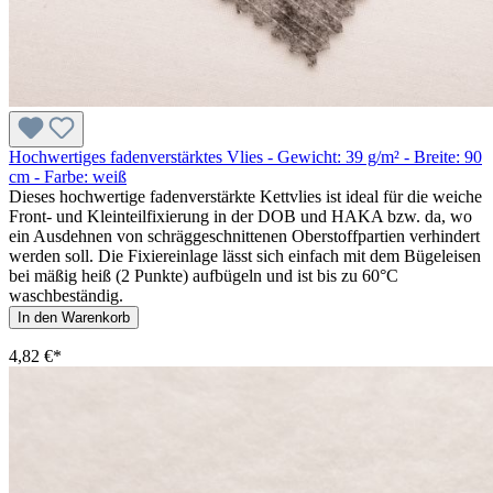
Hochwertiges fadenverstärktes Vlies - Gewicht: 39 g/m² - Breite: 90
cm - Farbe: weiß
Dieses hochwertige fadenverstärkte Kettvlies ist ideal für die weiche
Front- und Kleinteilfixierung in der DOB und HAKA bzw. da, wo
ein Ausdehnen von schräggeschnittenen Oberstoffpartien verhindert
werden soll. Die Fixiereinlage lässt sich einfach mit dem Bügeleisen
bei mäßig heiß (2 Punkte) aufbügeln und ist bis zu 60°C
waschbeständig.
In den Warenkorb
4,82 €*