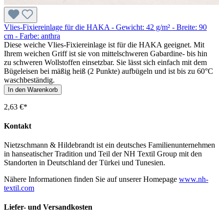
Vlies-Fixiereinlage für die HAKA - Gewicht: 42 g/m² - Breite: 90
cm - Farbe: anthra
Diese weiche Vlies-Fixiereinlage ist für die HAKA geeignet. Mit
Ihrem weichen Griff ist sie von mittelschweren Gabardine- bis hin
zu schweren Wollstoffen einsetzbar. Sie lässt sich einfach mit dem
Bügeleisen bei mäßig heiß (2 Punkte) aufbügeln und ist bis zu 60°C
waschbeständig.
In den Warenkorb
2,63 €*
Kontakt
Nietzschmann & Hildebrandt ist ein deutsches Familienunternehmen
in hanseatischer Tradition und Teil der NH Textil Group mit den
Standorten in Deutschland der Türkei und Tunesien.
Nähere Informationen finden Sie auf unserer Homepage
www.nh-
textil.com
Liefer- und Versandkosten