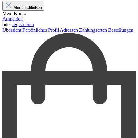
Menü schließen
Mein Konto
Anmelden
oder
registrieren
Übersicht
Persönliches Profil
Adressen
Zahlungsarten
Bestellungen