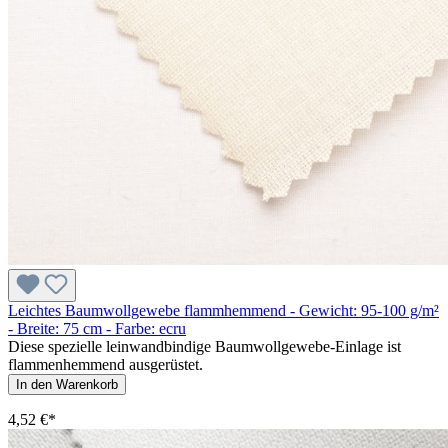
Leichtes Baumwollgewebe flammhemmend - Gewicht: 95-100 g/m²
- Breite: 75 cm - Farbe: ecru
Diese spezielle leinwandbindige Baumwollgewebe-Einlage ist
flammenhemmend ausgerüstet.
In den Warenkorb
4,52 €*