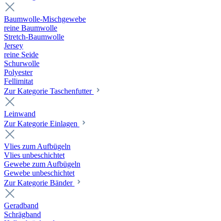
Baumwolle-Mischgewebe
reine Baumwolle
Stretch-Baumwolle
Jersey
reine Seide
Schurwolle
Polyester
Fellimitat
Zur Kategorie Taschenfutter
Leinwand
Zur Kategorie Einlagen
Vlies zum Aufbügeln
Vlies unbeschichtet
Gewebe zum Aufbügeln
Gewebe unbeschichtet
Zur Kategorie Bänder
Geradband
Schrägband