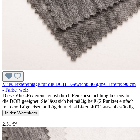
Vlies-Fixiereinlage für die DOB - Gewicht: 46 g/m² - Breite: 90 cm
- Farbe: weiß
Diese Vlies-Fixiereinlage ist durch Feinsbeschichtung bestens für
die DOB geeignet. Sie lässt sich bei mäßig heiß (2 Punkte) einfach
mit dem Bügeleisen aufbügeln und ist bis zu 40°C waschbeständig.
In den Warenkorb
2,31 €*