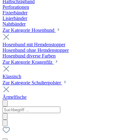
Halbschrägband
Perforationen
Fixierbänder
Lisierbänder
Nahtbänder
Zur Kategorie Hosenbund
Hosenbund mit Hemdenstopper
Hosenbund ohne Hemdenstopper
Hosenbund diverse Farben
Zur Kategorie Kragenfilz
Klassisch
Zur Kategorie Schulterpolster
Ärmelfische