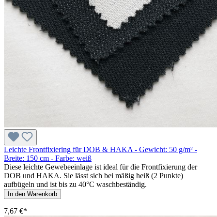
Leichte Frontfixiering für DOB & HAKA - Gewicht: 50 g/m² -
Breite: 150 cm - Farbe: weiß
Diese leichte Gewebeeinlage ist ideal für die Frontfixierung der
DOB und HAKA. Sie lässt sich bei mäßig heiß (2 Punkte)
aufbügeln und ist bis zu 40°C waschbeständig.
In den Warenkorb
7,67 €*