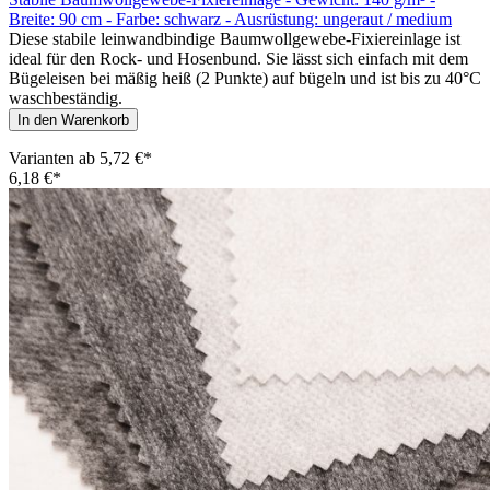
Breite: 90 cm - Farbe: schwarz - Ausrüstung: ungeraut / medium
Diese stabile leinwandbindige Baumwollgewebe-Fixiereinlage ist
ideal für den Rock- und Hosenbund. Sie lässt sich einfach mit dem
Bügeleisen bei mäßig heiß (2 Punkte) auf bügeln und ist bis zu 40°C
waschbeständig.
In den Warenkorb
Varianten ab
5,72 €*
6,18 €*