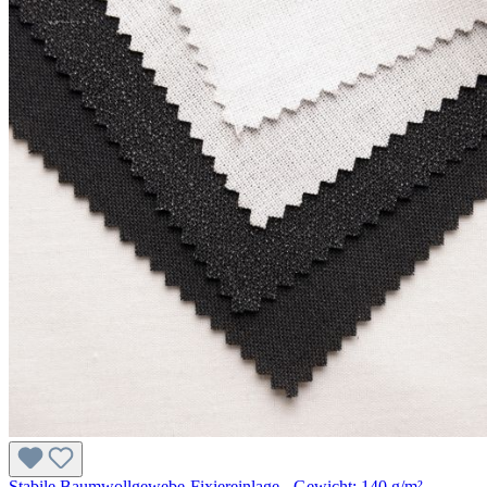
Stabile Baumwollgewebe-Fixiereinlage - Gewicht: 140 g/m² -