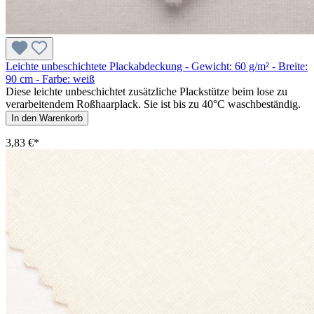
Leichte unbeschichtete Plackabdeckung - Gewicht: 60 g/m² - Breite:
90 cm - Farbe: weiß
Diese leichte unbeschichtet zusätzliche Plackstütze beim lose zu
verarbeitendem Roßhaarplack. Sie ist bis zu 40°C waschbeständig.
In den Warenkorb
3,83 €*