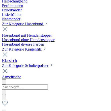
Halbschrägband
Perforationen
Fixierbänder
Lisierbänder
Nahtbänder
Zur Kategorie Hosenbund
Hosenbund mit Hemdenstopper
Hosenbund ohne Hemdenstopper
Hosenbund diverse Farben
Zur Kategorie Kragenfilz
Klassisch
Zur Kategorie Schulterpolster
Ärmelfische