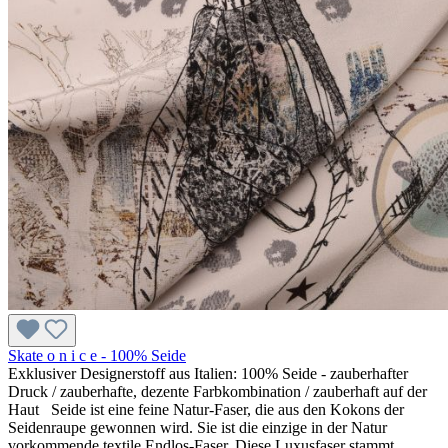
Skate o n i c e - 100% Seide
Exklusiver Designerstoff aus Italien: 100% Seide - zauberhafter
Druck / zauberhafte, dezente Farbkombination / zauberhaft auf der
Haut Seide ist eine feine Natur-Faser, die aus den Kokons der
Seidenraupe gewonnen wird. Sie ist die einzige in der Natur
vorkommende textile Endlos-Faser. Diese Luxusfaser stammt