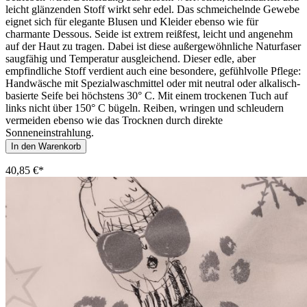
leicht glänzenden Stoff wirkt sehr edel. Das schmeichelnde Gewebe
eignet sich für elegante Blusen und Kleider ebenso wie für
charmante Dessous. Seide ist extrem reißfest, leicht und angenehm
auf der Haut zu tragen. Dabei ist diese außergewöhnliche Naturfaser
saugfähig und Temperatur ausgleichend. Dieser edle, aber
empfindliche Stoff verdient auch eine besondere, gefühlvolle Pflege:
Handwäsche mit Spezialwaschmittel oder mit neutral oder alkalisch-
basierte Seife bei höchstens 30° C. Mit einem trockenen Tuch auf
links nicht über 150° C bügeln. Reiben, wringen und schleudern
vermeiden ebenso wie das Trocknen durch direkte
Sonneneinstrahlung.
In den Warenkorb
40,85 €*