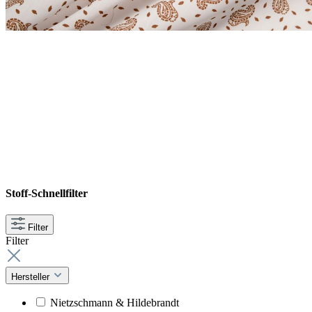
Stoff-Schnellfilter
Filter
Filter
Hersteller
Nietzschmann & Hildebrandt