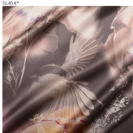
51,45 €*