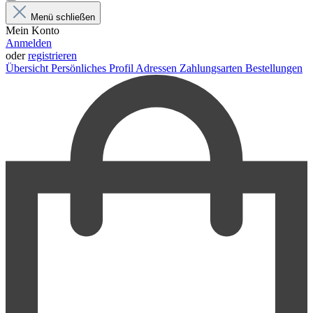
Menü schließen
Mein Konto
Anmelden
oder
registrieren
Übersicht
Persönliches Profil
Adressen
Zahlungsarten
Bestellungen