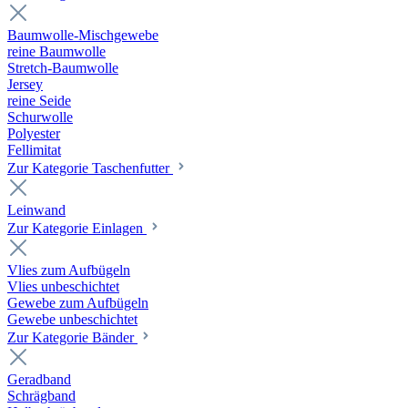
Baumwolle-Mischgewebe
reine Baumwolle
Stretch-Baumwolle
Jersey
reine Seide
Schurwolle
Polyester
Fellimitat
Zur Kategorie Taschenfutter
Leinwand
Zur Kategorie Einlagen
Vlies zum Aufbügeln
Vlies unbeschichtet
Gewebe zum Aufbügeln
Gewebe unbeschichtet
Zur Kategorie Bänder
Geradband
Schrägband