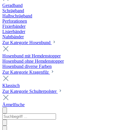
Geradband
Schrägband
Halbschrägband
Perforationen
Fixierbänder
Lisierbänder
Nahtbänder
Zur Kategorie Hosenbund
Hosenbund mit Hemdenstopper
Hosenbund ohne Hemdenstopper
Hosenbund diverse Farben
Zur Kategorie Kragenfilz
Klassisch
Zur Kategorie Schulterpolster
Ärmelfische