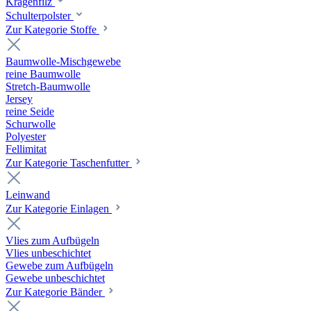
Kragenfilz
Schulterpolster
Zur Kategorie Stoffe
Baumwolle-Mischgewebe
reine Baumwolle
Stretch-Baumwolle
Jersey
reine Seide
Schurwolle
Polyester
Fellimitat
Zur Kategorie Taschenfutter
Leinwand
Zur Kategorie Einlagen
Vlies zum Aufbügeln
Vlies unbeschichtet
Gewebe zum Aufbügeln
Gewebe unbeschichtet
Zur Kategorie Bänder