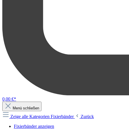
0,00 €*
Menü schließen
Zeige alle Kategorien
Fixierbänder
Zurück
Fixierbänder anzeigen