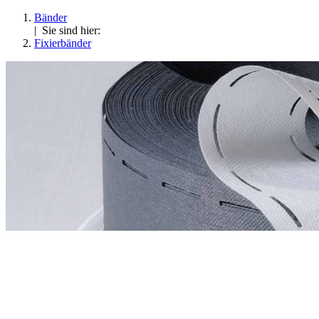
Bänder
| Sie sind hier:
Fixierbänder