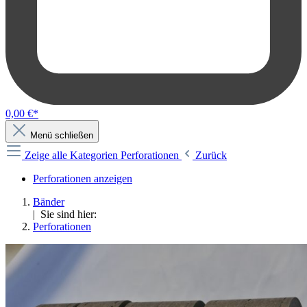
0,00 €*
Menü schließen
Zeige alle Kategorien
Perforationen
Zurück
Perforationen anzeigen
Bänder
| Sie sind hier:
Perforationen