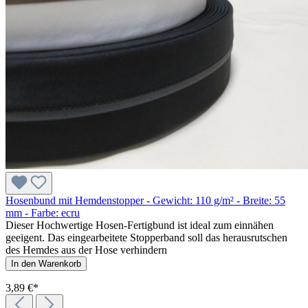
Hosenbund mit Hemdenstopper - Gewicht: 110 g/m² - Breite: 55
mm - Farbe: ecru
Dieser Hochwertige Hosen-Fertigbund ist ideal zum einnähen
geeigent. Das eingearbeitete Stopperband soll das herausrutschen
des Hemdes aus der Hose verhindern
In den Warenkorb
3,89 €*