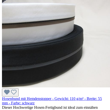
Hosenbund mit Hemdenstopper - Gewicht: 110 g/m² - Breite: 55
mm - Farbe: schwarz
Dieser Hochwertige Hosen-Fertigbund ist ideal zum einnähen