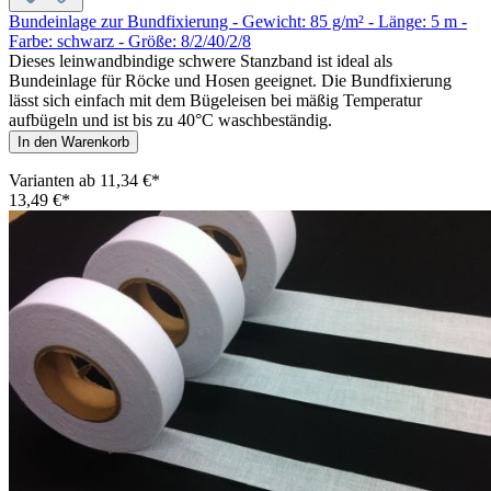
Bundeinlage zur Bundfixierung - Gewicht: 85 g/m² - Länge: 5 m -
Farbe: schwarz - Größe: 8/2/40/2/8
Dieses leinwandbindige schwere Stanzband ist ideal als
Bundeinlage für Röcke und Hosen geeignet. Die Bundfixierung
lässt sich einfach mit dem Bügeleisen bei mäßig Temperatur
aufbügeln und ist bis zu 40°C waschbeständig.
In den Warenkorb
Varianten ab
11,34 €*
13,49 €*