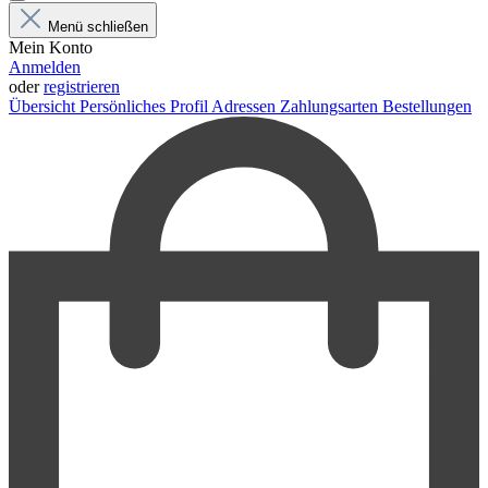
Menü schließen
Mein Konto
Anmelden
oder
registrieren
Übersicht
Persönliches Profil
Adressen
Zahlungsarten
Bestellungen