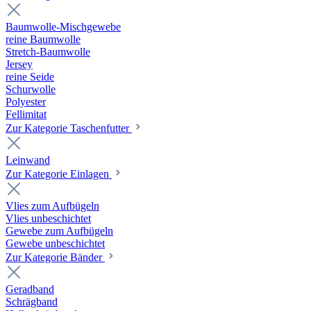
Baumwolle-Mischgewebe
reine Baumwolle
Stretch-Baumwolle
Jersey
reine Seide
Schurwolle
Polyester
Fellimitat
Zur Kategorie Taschenfutter
Leinwand
Zur Kategorie Einlagen
Vlies zum Aufbügeln
Vlies unbeschichtet
Gewebe zum Aufbügeln
Gewebe unbeschichtet
Zur Kategorie Bänder
Geradband
Schrägband