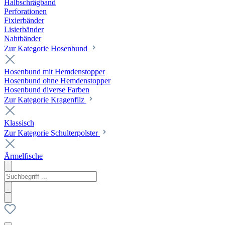
Halbschrägband
Perforationen
Fixierbänder
Lisierbänder
Nahtbänder
Zur Kategorie Hosenbund
Hosenbund mit Hemdenstopper
Hosenbund ohne Hemdenstopper
Hosenbund diverse Farben
Zur Kategorie Kragenfilz
Klassisch
Zur Kategorie Schulterpolster
Ärmelfische