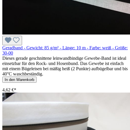
Geradband - Gewicht: 85 g/m² - Länge: 10 m - Farbe: weiß - Größe:
30-00
Dieses gerade geschnittene leinwandbindige Gewebe-Band ist ideal
einsetzbar für den Rock- und Hosenbund. Das Gewebe ist einfach
mit einem Bügeleisen bei mäßig heiß (2 Punkte) aufbügelbar und bis
40°C waschbeständig.
In den Warenkorb
4,62 €*