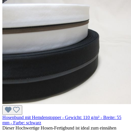
Hosenbund mit Hemdenstopper - Gewicht: 110 g/m² - Breite: 55
mm - Farbe: schwarz
Dieser Hochwertige Hosen-Fertigbund ist ideal zum einnähen