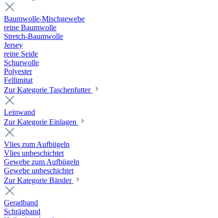
Baumwolle-Mischgewebe
reine Baumwolle
Stretch-Baumwolle
Jersey
reine Seide
Schurwolle
Polyester
Fellimitat
Zur Kategorie Taschenfutter
Leinwand
Zur Kategorie Einlagen
Vlies zum Aufbügeln
Vlies unbeschichtet
Gewebe zum Aufbügeln
Gewebe unbeschichtet
Zur Kategorie Bänder
Geradband
Schrägband