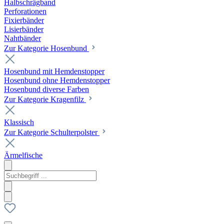
Halbschrägband
Perforationen
Fixierbänder
Lisierbänder
Nahtbänder
Zur Kategorie Hosenbund
Hosenbund mit Hemdenstopper
Hosenbund ohne Hemdenstopper
Hosenbund diverse Farben
Zur Kategorie Kragenfilz
Klassisch
Zur Kategorie Schulterpolster
Ärmelfische