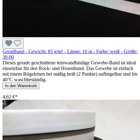
Geradband - Gewicht: 85 g/m² - Länge: 10 m - Farbe: weiß - Größe:
30-00
Dieses gerade geschnittene leinwandbindige Gewebe-Band ist ideal
einsetzbar für den Rock- und Hosenbund. Das Gewebe ist einfach
mit einem Bügeleisen bei mäßig heiß (2 Punkte) aufbügelbar und bis
40°C waschbeständig.
In den Warenkorb
4,62 €*