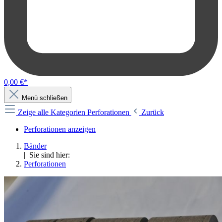
0,00 €*
Menü schließen
Zeige alle Kategorien
Perforationen
Zurück
Perforationen anzeigen
Bänder
| Sie sind hier:
Perforationen