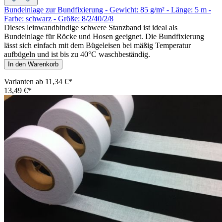
Bundeinlage zur Bundfixierung - Gewicht: 85 g/m² - Länge: 5 m -
Farbe: schwarz - Größe: 8/2/40/2/8
Dieses leinwandbindige schwere Stanzband ist ideal als
Bundeinlage für Röcke und Hosen geeignet. Die Bundfixierung
lässt sich einfach mit dem Bügeleisen bei mäßig Temperatur
aufbügeln und ist bis zu 40°C waschbeständig.
In den Warenkorb
Varianten ab
11,34 €*
13,49 €*