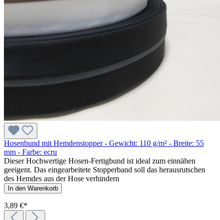
Hosenbund mit Hemdenstopper - Gewicht: 110 g/m² - Breite: 55
mm - Farbe: ecru
Dieser Hochwertige Hosen-Fertigbund ist ideal zum einnähen
geeigent. Das eingearbeitete Stopperband soll das herausrutschen
des Hemdes aus der Hose verhindern
In den Warenkorb
3,89 €*