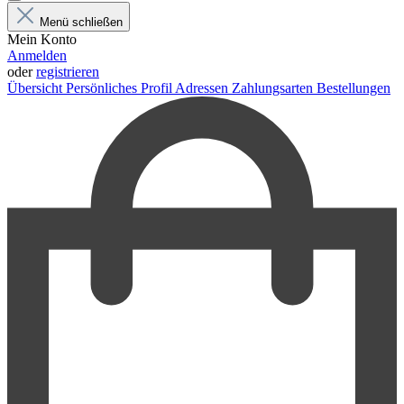
Menü schließen
Mein Konto
Anmelden
oder
registrieren
Übersicht
Persönliches Profil
Adressen
Zahlungsarten
Bestellungen