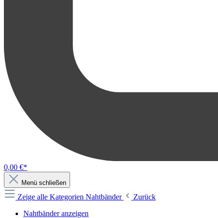
0,00 €*
Menü schließen
Zeige alle Kategorien
Nahtbänder
Zurück
Nahtbänder anzeigen