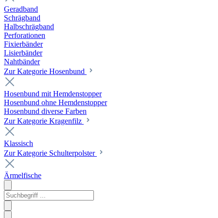
Geradband
Schrägband
Halbschrägband
Perforationen
Fixierbänder
Lisierbänder
Nahtbänder
Zur Kategorie Hosenbund
Hosenbund mit Hemdenstopper
Hosenbund ohne Hemdenstopper
Hosenbund diverse Farben
Zur Kategorie Kragenfilz
Klassisch
Zur Kategorie Schulterpolster
Ärmelfische