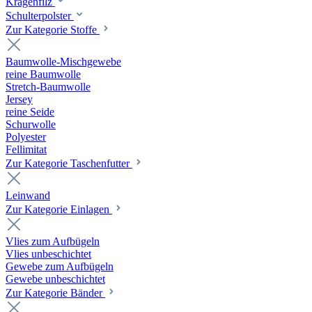
Kragenfilz
Schulterpolster
Zur Kategorie Stoffe
Baumwolle-Mischgewebe
reine Baumwolle
Stretch-Baumwolle
Jersey
reine Seide
Schurwolle
Polyester
Fellimitat
Zur Kategorie Taschenfutter
Leinwand
Zur Kategorie Einlagen
Vlies zum Aufbügeln
Vlies unbeschichtet
Gewebe zum Aufbügeln
Gewebe unbeschichtet
Zur Kategorie Bänder