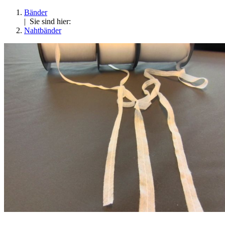
Bänder
| Sie sind hier:
Nahtbänder