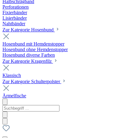
Halbschrägband
Perforationen
Fixierbänder
Lisierbänder
Nahtbänder
Zur Kategorie Hosenbund
Hosenbund mit Hemdenstopper
Hosenbund ohne Hemdenstopper
Hosenbund diverse Farben
Zur Kategorie Kragenfilz
Klassisch
Zur Kategorie Schulterpolster
Ärmelfische