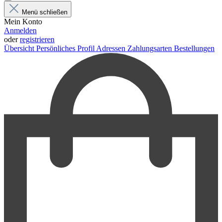
Menü schließen
Mein Konto
Anmelden
oder
registrieren
Übersicht
Persönliches Profil
Adressen
Zahlungsarten
Bestellungen