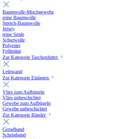
Baumwolle-Mischgewebe
reine Baumwolle
Stretch-Baumwolle
Jersey
reine Seide
Schurwolle
Polyester
Fellimitat
Zur Kategorie Taschenfutter
Leinwand
Zur Kategorie Einlagen
Vlies zum Aufbügeln
Vlies unbeschichtet
Gewebe zum Aufbügeln
Gewebe unbeschichtet
Zur Kategorie Bänder
Geradband
Schrägband