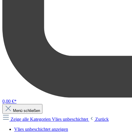
0,00 €*
Menü schließen
Zeige alle Kategorien
Vlies unbeschichtet
Zurück
Vlies unbeschichtet anzeigen