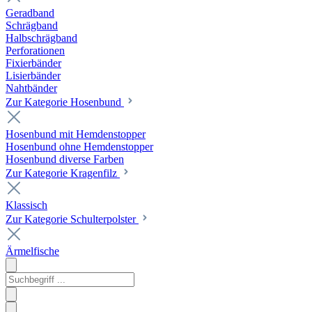
Geradband
Schrägband
Halbschrägband
Perforationen
Fixierbänder
Lisierbänder
Nahtbänder
Zur Kategorie Hosenbund
Hosenbund mit Hemdenstopper
Hosenbund ohne Hemdenstopper
Hosenbund diverse Farben
Zur Kategorie Kragenfilz
Klassisch
Zur Kategorie Schulterpolster
Ärmelfische