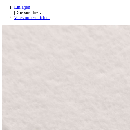
Einlagen
| Sie sind hier:
Vlies unbeschichtet