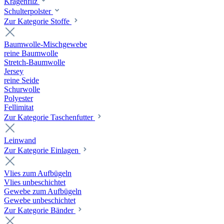
Kragenfilz
Schulterpolster
Zur Kategorie Stoffe
Baumwolle-Mischgewebe
reine Baumwolle
Stretch-Baumwolle
Jersey
reine Seide
Schurwolle
Polyester
Fellimitat
Zur Kategorie Taschenfutter
Leinwand
Zur Kategorie Einlagen
Vlies zum Aufbügeln
Vlies unbeschichtet
Gewebe zum Aufbügeln
Gewebe unbeschichtet
Zur Kategorie Bänder