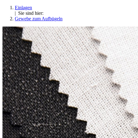
Einlagen
| Sie sind hier:
Gewebe zum Aufbügeln