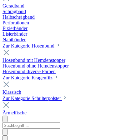
Geradband
Schrägband
Halbschrägband
Perforationen
Fixierbänder
Lisierbänder
Nahtbänder
Zur Kategorie Hosenbund
Hosenbund mit Hemdenstopper
Hosenbund ohne Hemdenstopper
Hosenbund diverse Farben
Zur Kategorie Kragenfilz
Klassisch
Zur Kategorie Schulterpolster
Ärmelfische