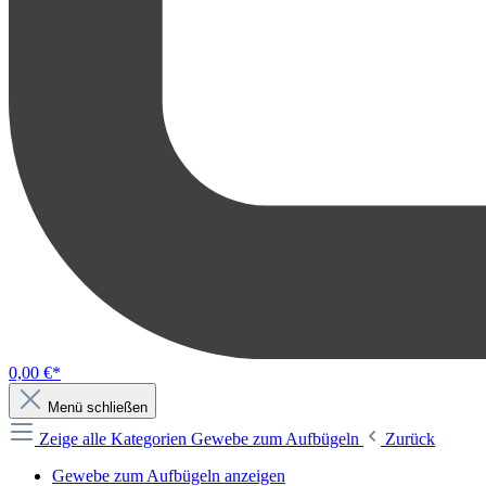
0,00 €*
Menü schließen
Zeige alle Kategorien
Gewebe zum Aufbügeln
Zurück
Gewebe zum Aufbügeln anzeigen