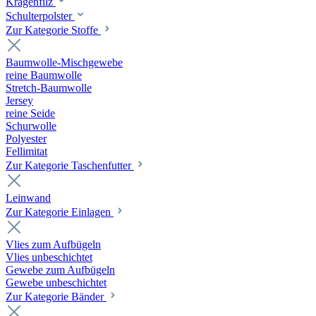
Kragenfilz
Schulterpolster
Zur Kategorie Stoffe
Baumwolle-Mischgewebe
reine Baumwolle
Stretch-Baumwolle
Jersey
reine Seide
Schurwolle
Polyester
Fellimitat
Zur Kategorie Taschenfutter
Leinwand
Zur Kategorie Einlagen
Vlies zum Aufbügeln
Vlies unbeschichtet
Gewebe zum Aufbügeln
Gewebe unbeschichtet
Zur Kategorie Bänder