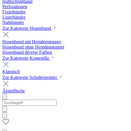
Halbschrägband
Perforationen
Fixierbänder
Lisierbänder
Nahtbänder
Zur Kategorie Hosenbund
Hosenbund mit Hemdenstopper
Hosenbund ohne Hemdenstopper
Hosenbund diverse Farben
Zur Kategorie Kragenfilz
Klassisch
Zur Kategorie Schulterpolster
Ärmelfische