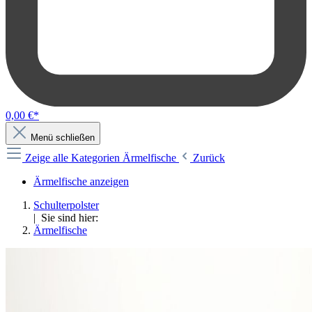
0,00 €*
Menü schließen
Zeige alle Kategorien
Ärmelfische
Zurück
Ärmelfische anzeigen
Schulterpolster
| Sie sind hier:
Ärmelfische