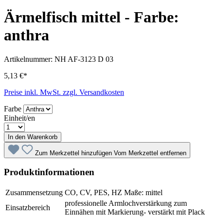
Ärmelfisch mittel - Farbe:
anthra
Artikelnummer:
NH AF-3123 D 03
5,13 €*
Preise inkl. MwSt. zzgl. Versandkosten
Farbe
Einheit/en
In den Warenkorb
Zum Merkzettel hinzufügen
Vom Merkzettel entfernen
Produktinformationen
Zusammensetzung
CO, CV, PES, HZ Maße: mittel
professionelle Armlochverstärkung zum
Einsatzbereich
Einnähen mit Markierung- verstärkt mit Plack