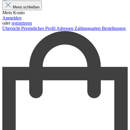
Menü schließen
Mein Konto
Anmelden
oder
registrieren
Übersicht
Persönliches Profil
Adressen
Zahlungsarten
Bestellungen