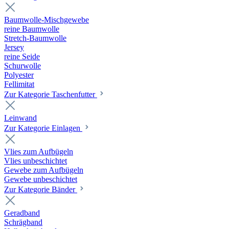
Baumwolle-Mischgewebe
reine Baumwolle
Stretch-Baumwolle
Jersey
reine Seide
Schurwolle
Polyester
Fellimitat
Zur Kategorie Taschenfutter
Leinwand
Zur Kategorie Einlagen
Vlies zum Aufbügeln
Vlies unbeschichtet
Gewebe zum Aufbügeln
Gewebe unbeschichtet
Zur Kategorie Bänder
Geradband
Schrägband