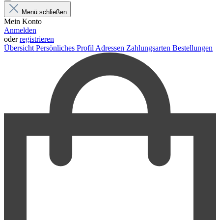
Menü schließen
Mein Konto
Anmelden
oder
registrieren
Übersicht
Persönliches Profil
Adressen
Zahlungsarten
Bestellungen