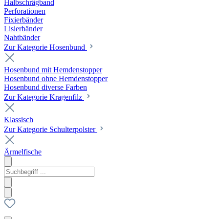
Halbschrägband
Perforationen
Fixierbänder
Lisierbänder
Nahtbänder
Zur Kategorie Hosenbund
Hosenbund mit Hemdenstopper
Hosenbund ohne Hemdenstopper
Hosenbund diverse Farben
Zur Kategorie Kragenfilz
Klassisch
Zur Kategorie Schulterpolster
Ärmelfische