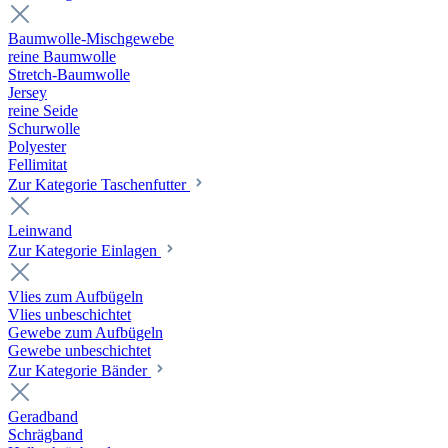
Baumwolle-Mischgewebe
reine Baumwolle
Stretch-Baumwolle
Jersey
reine Seide
Schurwolle
Polyester
Fellimitat
Zur Kategorie Taschenfutter
Leinwand
Zur Kategorie Einlagen
Vlies zum Aufbügeln
Vlies unbeschichtet
Gewebe zum Aufbügeln
Gewebe unbeschichtet
Zur Kategorie Bänder
Geradband
Schrägband