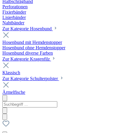
Halbschrägband
Perforationen
Fixierbänder
Lisierbänder
Nahtbänder
Zur Kategorie Hosenbund
Hosenbund mit Hemdenstopper
Hosenbund ohne Hemdenstopper
Hosenbund diverse Farben
Zur Kategorie Kragenfilz
Klassisch
Zur Kategorie Schulterpolster
Ärmelfische