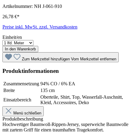
Artikelnummer:
NH J-061-910
26,78 €*
Preise inkl. MwSt. zzgl. Versandkosten
Einheit/en
In den Warenkorb
Zum Merkzettel hinzufügen
Vom Merkzettel entfernen
Produktinformationen
Zusammensetzung
94% CO / 6% EA
Breite
135 cm
Oberteile, Shirt, Top, Wasserfall-Auschnitt,
Einsatzbereich
Kleid, Accessoires, Deko
Menü schließen
Produktbeschreibung
Hochwertiger Baumwoll-Rippen-Jersey, superweiche Baumwolle
mit zartem Griff für einen traumhaften Tragekomfort.