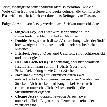
Jersey ist aufgrund seiner Struktur nicht so formstabil wie ein
Webstoff: er ist in der Länge und Breite dehnbar, die komfortable
Elastizität entsteht jedoch erst durch das Beifügen von Elastan.
Folgende Arten von Jersey werden nach Strickart unterschieden:
Single-Jersey;
der Stoff wird sehr dehnbar durch
abwechselnd rechten und linken Maschen
Double-Jersey;
durch diese „Vermaschung“ wird der Stoff
hochwertiger und robust: links/links oder rechts/rechts
Maschen
Interlock-Jersey;
Ober- und Unterseite sind rechtsgestrickt
und immer gleich.
Der Interlock-Jersey
ist dehnfähig, aber nicht elastisch.
Häufig fertigt man aus ihm T-Shirts, Sport- und
Freizeitbekleidung sowie Unterwäsche.
Jacquard-Jersey;
Strukturmuster durch zwei
unterschiedliche Maschenreichen mit einer Variation aus
Stricken, Nichtstricken und Fanghenkel. Hierdurch
entstehen unterschiedliche Maschenreihen, die ein
Strukturmuster ergeben.
Cloqué-Jersey;
doppelt gewebter Jersey: Zwei
unterschiedliche Lagen, die stellenweise miteinander
verstrickt sind