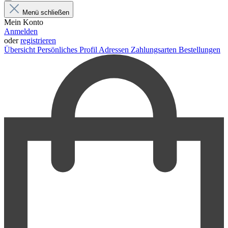
Menü schließen
Mein Konto
Anmelden
oder
registrieren
Übersicht
Persönliches Profil
Adressen
Zahlungsarten
Bestellungen