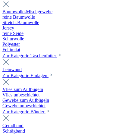
Baumwolle-Mischgewebe
reine Baumwolle
Stretch-Baumwolle
Jersey
reine Seide
Schurwolle
Polyester
Fellimitat
Zur Kategorie Taschenfutter
Leinwand
Zur Kategorie Einlagen
Vlies zum Aufbügeln
Vlies unbeschichtet
Gewebe zum Aufbügeln
Gewebe unbeschichtet
Zur Kategorie Bänder
Geradband
Schrägband