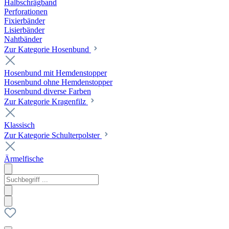
Halbschrägband
Perforationen
Fixierbänder
Lisierbänder
Nahtbänder
Zur Kategorie Hosenbund
Hosenbund mit Hemdenstopper
Hosenbund ohne Hemdenstopper
Hosenbund diverse Farben
Zur Kategorie Kragenfilz
Klassisch
Zur Kategorie Schulterpolster
Ärmelfische