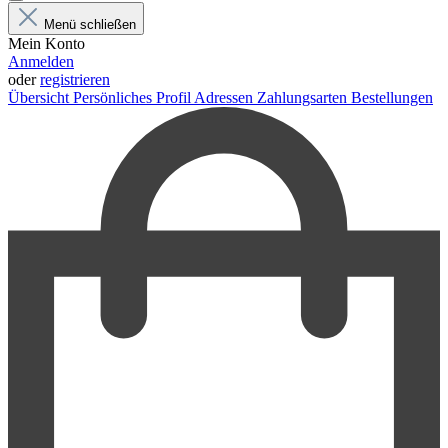
Menü schließen
Mein Konto
Anmelden
oder
registrieren
Übersicht
Persönliches Profil
Adressen
Zahlungsarten
Bestellungen