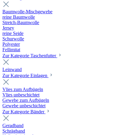
Baumwolle-Mischgewebe
reine Baumwolle
Stretch-Baumwolle
Jersey
reine Seide
Schurwolle
Polyester
Fellimitat
Zur Kategorie Taschenfutter
Leinwand
Zur Kategorie Einlagen
Vlies zum Aufbügeln
Vlies unbeschichtet
Gewebe zum Aufbügeln
Gewebe unbeschichtet
Zur Kategorie Bänder
Geradband
Schrägband