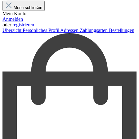
Menü schließen
Mein Konto
Anmelden
oder
registrieren
Übersicht
Persönliches Profil
Adressen
Zahlungsarten
Bestellungen