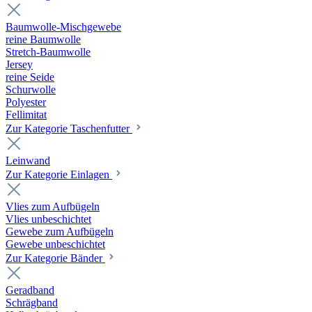
Baumwolle-Mischgewebe
reine Baumwolle
Stretch-Baumwolle
Jersey
reine Seide
Schurwolle
Polyester
Fellimitat
Zur Kategorie Taschenfutter
Leinwand
Zur Kategorie Einlagen
Vlies zum Aufbügeln
Vlies unbeschichtet
Gewebe zum Aufbügeln
Gewebe unbeschichtet
Zur Kategorie Bänder
Geradband
Schrägband