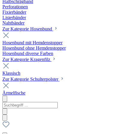
Halbschrägband
Perforationen
Fixierbänder
Lisierbänder
Nahtbänder
Zur Kategorie Hosenbund
Hosenbund mit Hemdenstopper
Hosenbund ohne Hemdenstopper
Hosenbund diverse Farben
Zur Kategorie Kragenfilz
Klassisch
Zur Kategorie Schulterpolster
Ärmelfische