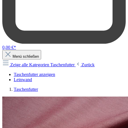
0,00 €*
Menü schließen
Zeige alle Kategorien
Taschenfutter
Zurück
Taschenfutter anzeigen
Leinwand
Taschenfutter