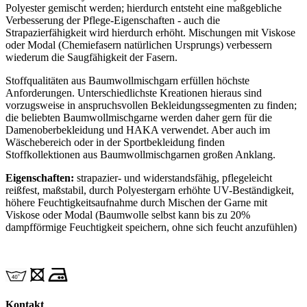
Polyester gemischt werden; hierdurch entsteht eine maßgebliche
Verbesserung der Pflege-Eigenschaften - auch die
Strapazierfähigkeit wird hierdurch erhöht. Mischungen mit Viskose
oder Modal (Chemiefasern natürlichen Ursprungs) verbessern
wiederum die Saugfähigkeit der Fasern.
Stoffqualitäten aus Baumwollmischgarn erfüllen höchste
Anforderungen. Unterschiedlichste Kreationen hieraus sind
vorzugsweise in anspruchsvollen Bekleidungssegmenten zu finden;
die beliebten Baumwollmischgarne werden daher gern für die
Damenoberbekleidung und HAKA verwendet. Aber auch im
Wäschebereich oder in der Sportbekleidung finden
Stoffkollektionen aus Baumwollmischgarnen großen Anklang.
Eigenschaften:
strapazier- und widerstandsfähig, pflegeleicht
reißfest, maßstabil, durch Polyestergarn erhöhte UV-Beständigkeit,
höhere Feuchtigkeitsaufnahme durch Mischen der Garne mit
Viskose oder Modal (Baumwolle selbst kann bis zu 20%
dampfförmige Feuchtigkeit speichern, ohne sich feucht anzufühlen)
Kontakt