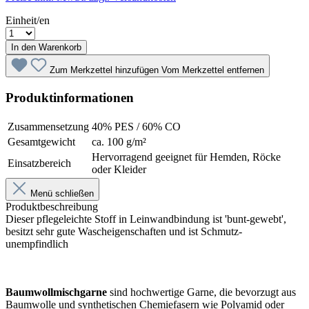
Einheit/en
In den Warenkorb
Zum Merkzettel hinzufügen
Vom Merkzettel entfernen
Produktinformationen
Zusammensetzung
40% PES / 60% CO
Gesamtgewicht
ca. 100 g/m²
Hervorragend geeignet für Hemden, Röcke
Einsatzbereich
oder Kleider
Menü schließen
Produktbeschreibung
Dieser pflegeleichte Stoff in Leinwandbindung ist 'bunt-gewebt',
besitzt sehr gute Wascheigenschaften und ist Schmutz-
unempfindlich
Baumwollmischgarne
sind hochwertige Garne, die bevorzugt aus
Baumwolle und synthetischen Chemiefasern wie Polyamid oder