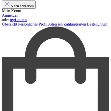
Menü schließen
Mein Konto
Anmelden
oder
registrieren
Übersicht
Persönliches Profil
Adressen
Zahlungsarten
Bestellungen