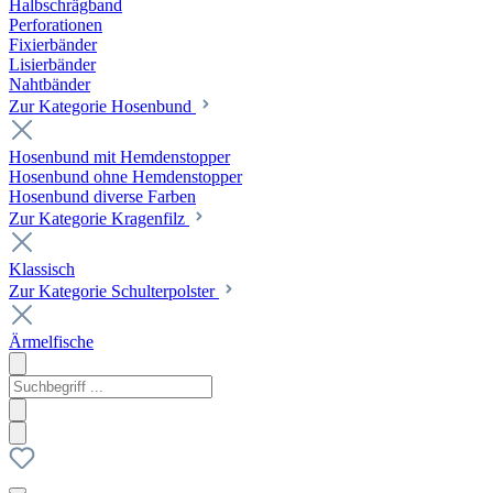
Halbschrägband
Perforationen
Fixierbänder
Lisierbänder
Nahtbänder
Zur Kategorie Hosenbund
Hosenbund mit Hemdenstopper
Hosenbund ohne Hemdenstopper
Hosenbund diverse Farben
Zur Kategorie Kragenfilz
Klassisch
Zur Kategorie Schulterpolster
Ärmelfische