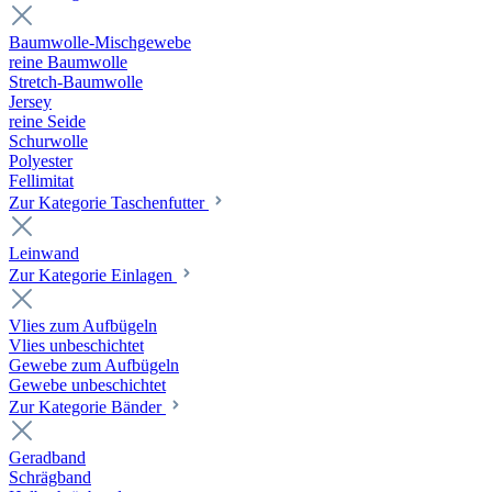
Baumwolle-Mischgewebe
reine Baumwolle
Stretch-Baumwolle
Jersey
reine Seide
Schurwolle
Polyester
Fellimitat
Zur Kategorie Taschenfutter
Leinwand
Zur Kategorie Einlagen
Vlies zum Aufbügeln
Vlies unbeschichtet
Gewebe zum Aufbügeln
Gewebe unbeschichtet
Zur Kategorie Bänder
Geradband
Schrägband