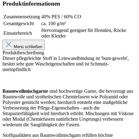
Produktinformationen
Zusammensetzung
40% PES / 60% CO
Gesamtgewicht
ca. 100 g/m²
Hervorragend geeignet für Hemden, Röcke
Einsatzbereich
oder Kleider
Menü schließen
Produktbeschreibung
Dieser pflegeleichte Stoff in Leinwandbindung ist 'bunt-gewebt',
besitzt sehr gute Wascheigenschaften und ist Schmutz-
unempfindlich
Baumwollmischgarne
sind hochwertige Garne, die bevorzugt aus
Baumwolle und synthetischen Chemiefasern wie Polyamid oder
Polyester gemischt werden; hierdurch entsteht eine maßgebliche
Verbesserung der Pflege-Eigenschaften - auch die
Strapazierfähigkeit wird hierdurch erhöht. Mischungen mit Viskose
oder Modal (Chemiefasern natürlichen Ursprungs) verbessern
wiederum die Saugfähigkeit der Fasern.
Stoffqualitäten aus Baumwollmischgarn erfüllen höchste