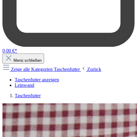
0,00 €*
Menü schließen
Zeige alle Kategorien
Taschenfutter
Zurück
Taschenfutter anzeigen
Leinwand
Taschenfutter