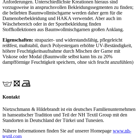
Anforderungen. Unterschiedlichste Kreationen hieraus sind
vorzugsweise in anspruchsvollen Bekleidungssegmenten zu finden;
die beliebten Baumwollmischgarne werden daher gern für die
Damenoberbekleidung und HAKA verwendet. Aber auch im
Wäschebereich oder in der Sportbekleidung finden
Stoffkollektionen aus Baumwollmischgarnen großen Anklang.
Eigenschaften:
strapazier- und widerstandsfähig, pflegeleicht
reißfest, maßstabil, durch Polyestergarn erhöhte UV-Beständigkeit,
höhere Feuchtigkeitsaufnahme durch Mischen der Garne mit
Viskose oder Modal (Baumwolle selbst kann bis zu 20%
dampfförmige Feuchtigkeit speichern, ohne sich feucht anzufühlen)
Kontakt
Nietzschmann & Hildebrandt ist ein deutsches Familienunternehmen
in hanseatischer Tradition und Teil der NH Textil Group mit den
Standorten in Deutschland der Türkei und Tunesien.
Nähere Informationen finden Sie auf unserer Homepage
www.nh-
textil.com