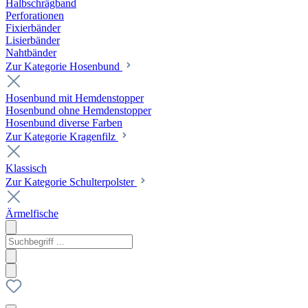
Halbschrägband
Perforationen
Fixierbänder
Lisierbänder
Nahtbänder
Zur Kategorie Hosenbund
Hosenbund mit Hemdenstopper
Hosenbund ohne Hemdenstopper
Hosenbund diverse Farben
Zur Kategorie Kragenfilz
Klassisch
Zur Kategorie Schulterpolster
Ärmelfische