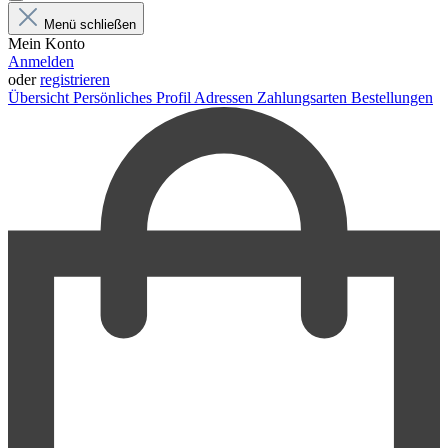
Menü schließen
Mein Konto
Anmelden
oder
registrieren
Übersicht
Persönliches Profil
Adressen
Zahlungsarten
Bestellungen