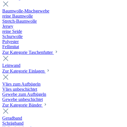
Baumwolle-Mischgewebe
reine Baumwolle
Stretch-Baumwolle
Jersey
reine Seide
Schurwolle
Polyester
Fellimitat
Zur Kategorie Taschenfutter
Leinwand
Zur Kategorie Einlagen
Vlies zum Aufbügeln
Vlies unbeschichtet
Gewebe zum Aufbügeln
Gewebe unbeschichtet
Zur Kategorie Bänder
Geradband
Schrägband