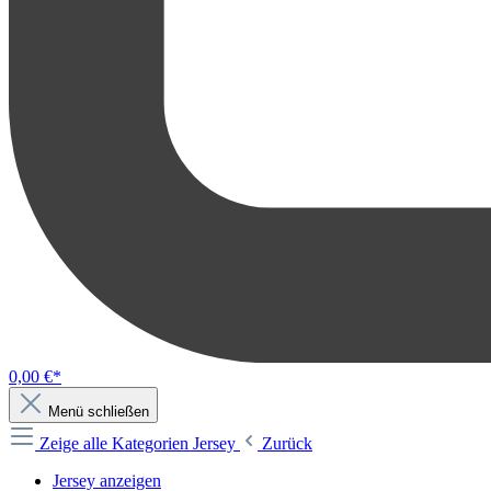
0,00 €*
Menü schließen
Zeige alle Kategorien
Jersey
Zurück
Jersey anzeigen