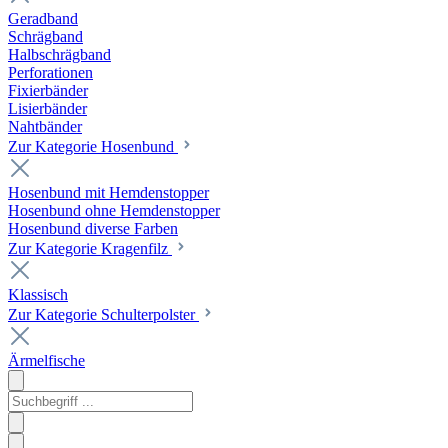
Geradband
Schrägband
Halbschrägband
Perforationen
Fixierbänder
Lisierbänder
Nahtbänder
Zur Kategorie Hosenbund
Hosenbund mit Hemdenstopper
Hosenbund ohne Hemdenstopper
Hosenbund diverse Farben
Zur Kategorie Kragenfilz
Klassisch
Zur Kategorie Schulterpolster
Ärmelfische