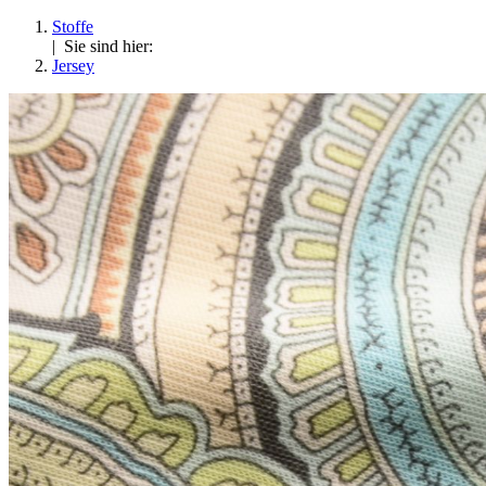
Stoffe
| Sie sind hier:
Jersey