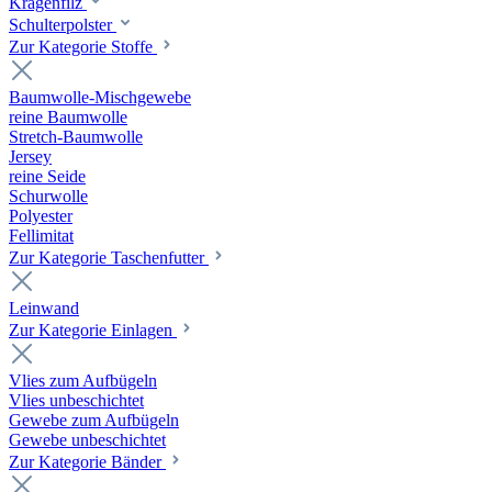
Kragenfilz
Schulterpolster
Zur Kategorie Stoffe
Baumwolle-Mischgewebe
reine Baumwolle
Stretch-Baumwolle
Jersey
reine Seide
Schurwolle
Polyester
Fellimitat
Zur Kategorie Taschenfutter
Leinwand
Zur Kategorie Einlagen
Vlies zum Aufbügeln
Vlies unbeschichtet
Gewebe zum Aufbügeln
Gewebe unbeschichtet
Zur Kategorie Bänder