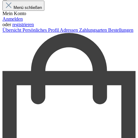
Menü schließen
Mein Konto
Anmelden
oder
registrieren
Übersicht
Persönliches Profil
Adressen
Zahlungsarten
Bestellungen