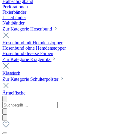
Halbschrägband
Perforationen
Fixierbänder
Lisierbänder
Nahtbänder
Zur Kategorie Hosenbund
Hosenbund mit Hemdenstopper
Hosenbund ohne Hemdenstopper
Hosenbund diverse Farben
Zur Kategorie Kragenfilz
Klassisch
Zur Kategorie Schulterpolster
Ärmelfische