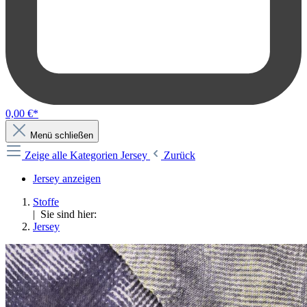
0,00 €*
Menü schließen
Zeige alle Kategorien
Jersey
Zurück
Jersey anzeigen
Stoffe
| Sie sind hier:
Jersey