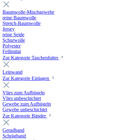
Baumwolle-Mischgewebe
reine Baumwolle
Stretch-Baumwolle
Jersey
reine Seide
Schurwolle
Polyester
Fellimitat
Zur Kategorie Taschenfutter
Leinwand
Zur Kategorie Einlagen
Vlies zum Aufbügeln
Vlies unbeschichtet
Gewebe zum Aufbügeln
Gewebe unbeschichtet
Zur Kategorie Bänder
Geradband
Schrägband