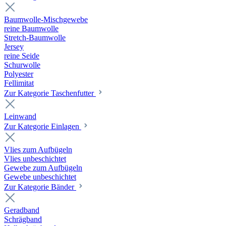
Baumwolle-Mischgewebe
reine Baumwolle
Stretch-Baumwolle
Jersey
reine Seide
Schurwolle
Polyester
Fellimitat
Zur Kategorie Taschenfutter
Leinwand
Zur Kategorie Einlagen
Vlies zum Aufbügeln
Vlies unbeschichtet
Gewebe zum Aufbügeln
Gewebe unbeschichtet
Zur Kategorie Bänder
Geradband
Schrägband