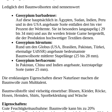
Lediglich drei Baumwollsorten sind nennenswert
Gossypium barbadense:
Auf diese hauptsächlich in Ägypten, Sudan, Indien, Peru
und in den USA angebaute Sorte entfallen drei bis vier
Prozent der Welternte. Sie ist besonders langstapelig ( 29
bis 34 mm) und aus ihr werden feinste Garne hergestellt,
die der Produktion hochwertiger Textilien dienen.
Gossypium hirsutum:
Rund um den Globus (USA, Brasilien, Pakistan, Türkei,
ehemalige UdSSR) angebaute bedeutsamste
Baumwollsorte mittlerer Stapellänge (25 bis 28 mm).
Gossypium herbaceum:
In Pakistan, China und Indien angebaute, kurzstapelige
Sorte (unter 25 mm).
Die erstklassigen Eigenschaften dieser Naturfaser machen die
Baumwolle zum Multitalent.
Baumwollstoffe sind vielseitig einsetzbar: Blusen, Kleider, Röcke,
Hosen, Hemden, Shirts, Sportbekleidung und Wäsche
Eigenschaften:
Gute Feuchtigkeitsaufnahme: Baumwolle kann bis zu 20%