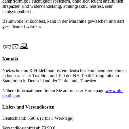
dampfförmige Feuchtigkeit speichern, ohne sich feucht anzufühlen!
strapazier- und widerstandsfähig, atmungsaktiv, reißfest, sehr
hautsympathisch
Baumwolle ist kochfest, kann in der Maschine gewaschen und darf
geschleudert werden:
Kontakt
Nietzschmann & Hildebrandt ist ein deutsches Familienunternehmen
in hanseatischer Tradition und Teil der NH Textil Group mit den
Standorten in Deutschland der Türkei und Tunesien.
Nähere Informationen finden Sie auf unserer Homepage
www.nh-
textil.com
Liefer- und Versandkosten
Deutschland: 6,90 € (2 bis 3 Werktage)
Versandkostenfrei ab 79,90 €