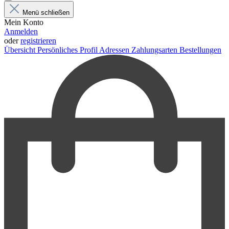
Menü schließen
Mein Konto
Anmelden
oder
registrieren
Übersicht
Persönliches Profil
Adressen
Zahlungsarten
Bestellungen