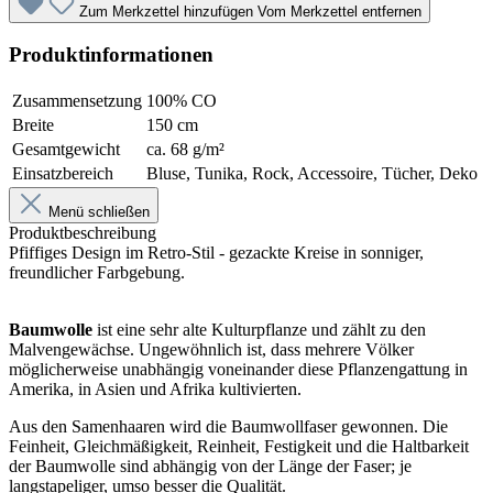
Zum Merkzettel hinzufügen
Vom Merkzettel entfernen
Produktinformationen
Zusammensetzung
100% CO
Breite
150 cm
Gesamtgewicht
ca. 68 g/m²
Einsatzbereich
Bluse, Tunika, Rock, Accessoire, Tücher, Deko
Menü schließen
Produktbeschreibung
Pfiffiges Design im Retro-Stil - gezackte Kreise in sonniger,
freundlicher Farbgebung.
Baumwolle
ist eine sehr alte Kulturpflanze und zählt zu den
Malvengewächse. Ungewöhnlich ist, dass mehrere Völker
möglicherweise unabhängig voneinander diese Pflanzengattung in
Amerika, in Asien und Afrika kultivierten.
Aus den Samenhaaren wird die Baumwollfaser gewonnen. Die
Feinheit, Gleichmäßigkeit, Reinheit, Festigkeit und die Haltbarkeit
der Baumwolle sind abhängig von der Länge der Faser; je
langstapeliger, umso besser die Qualität.