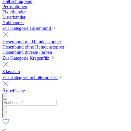
Halbschrägband
Perforationen
Fixierbänder
Lisierbänder
Nahtbänder
Zur Kategorie Hosenbund
Hosenbund mit Hemdenstopper
Hosenbund ohne Hemdenstopper
Hosenbund diverse Farben
Zur Kategorie Kragenfilz
Klassisch
Zur Kategorie Schulterpolster
Ärmelfische