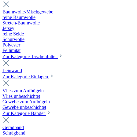
Baumwolle-Mischgewebe
reine Baumwolle
Stretch-Baumwolle
Jersey
reine Seide
Schurwolle
Polyester
Fellimitat
Zur Kategorie Taschenfutter
Leinwand
Zur Kategorie Einlagen
Vlies zum Aufbügeln
Vlies unbeschichtet
Gewebe zum Aufbügeln
Gewebe unbeschichtet
Zur Kategorie Bänder
Geradband
Schrägband