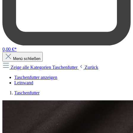
0,00 €*
Menü schließen
Zeige alle Kategorien
Taschenfutter
Zurück
Taschenfutter anzeigen
Leinwand
Taschenfutter