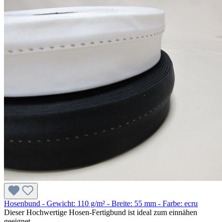
Hosenbund - Gewicht: 110 g/m² - Breite: 55 mm - Farbe: ecru
Dieser Hochwertige Hosen-Fertigbund ist ideal zum einnähen
geeignet.