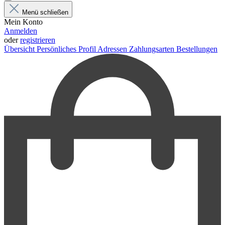
Menü schließen
Mein Konto
Anmelden
oder
registrieren
Übersicht
Persönliches Profil
Adressen
Zahlungsarten
Bestellungen