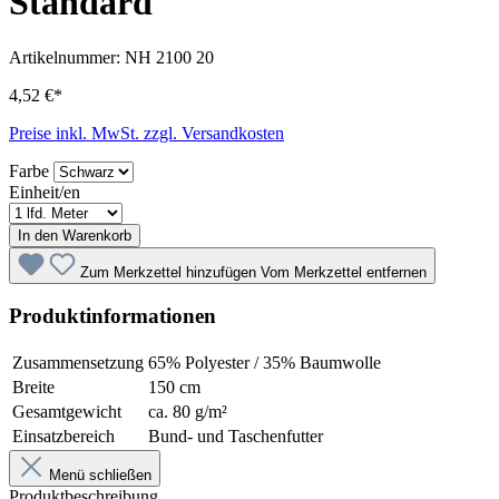
Standard
Artikelnummer:
NH 2100 20
4,52 €*
Preise inkl. MwSt. zzgl. Versandkosten
Farbe
Einheit/en
In den Warenkorb
Zum Merkzettel hinzufügen
Vom Merkzettel entfernen
Produktinformationen
Zusammensetzung
65% Polyester / 35% Baumwolle
Breite
150 cm
Gesamtgewicht
ca. 80 g/m²
Einsatzbereich
Bund- und Taschenfutter
Menü schließen
Produktbeschreibung