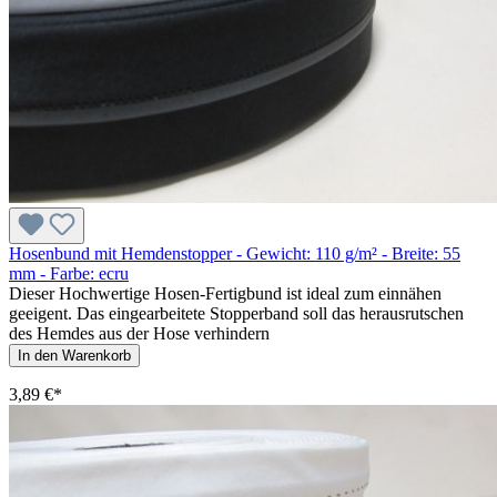
Hosenbund mit Hemdenstopper - Gewicht: 110 g/m² - Breite: 55
mm - Farbe: ecru
Dieser Hochwertige Hosen-Fertigbund ist ideal zum einnähen
geeigent. Das eingearbeitete Stopperband soll das herausrutschen
des Hemdes aus der Hose verhindern
In den Warenkorb
3,89 €*