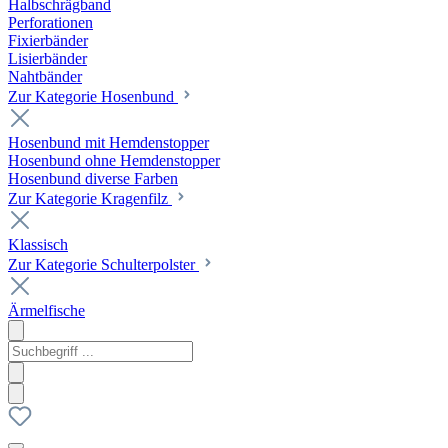
Halbschrägband
Perforationen
Fixierbänder
Lisierbänder
Nahtbänder
Zur Kategorie Hosenbund
Hosenbund mit Hemdenstopper
Hosenbund ohne Hemdenstopper
Hosenbund diverse Farben
Zur Kategorie Kragenfilz
Klassisch
Zur Kategorie Schulterpolster
Ärmelfische