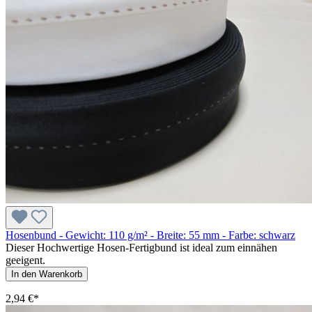
Hosenbund - Gewicht: 110 g/m² - Breite: 55 mm - Farbe: schwarz
Dieser Hochwertige Hosen-Fertigbund ist ideal zum einnähen
geeigent.
In den Warenkorb
2,94 €*