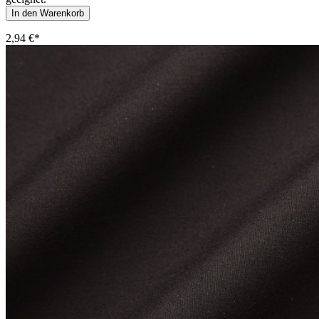
In den Warenkorb
2,94 €*