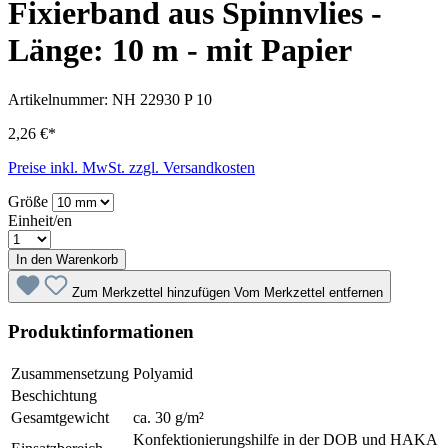
Fixierband aus Spinnvlies -
Länge: 10 m - mit Papier
Artikelnummer:
NH 22930 P 10
2,26 €*
Preise inkl. MwSt. zzgl. Versandkosten
Größe
Einheit/en
In den Warenkorb
Zum Merkzettel hinzufügen
Vom Merkzettel entfernen
Produktinformationen
Zusammensetzung
Polyamid
Beschichtung
Gesamtgewicht
ca. 30 g/m²
Konfektionierungshilfe in der DOB und HAKA