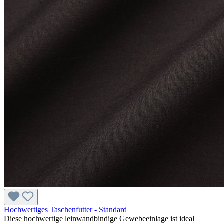
Hochwertiges Taschenfutter - Standard
Diese hochwertige leinwandbindige Gewebeeinlage ist ideal