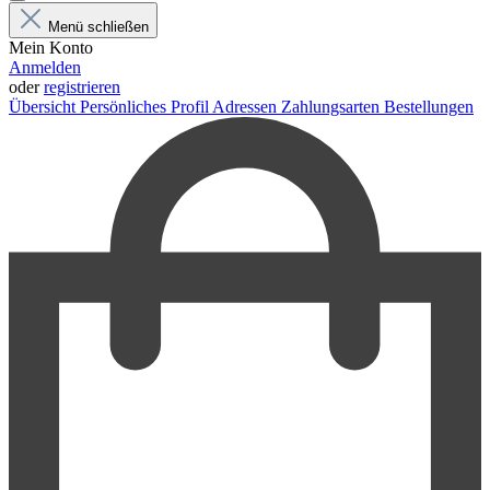
Menü schließen
Mein Konto
Anmelden
oder
registrieren
Übersicht
Persönliches Profil
Adressen
Zahlungsarten
Bestellungen