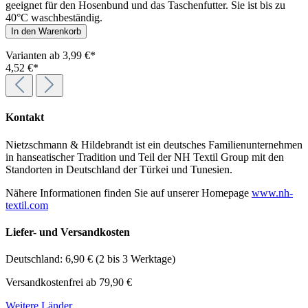
geeignet für den Hosenbund und das Taschenfutter. Sie ist bis zu
40°C waschbeständig.
In den Warenkorb
Varianten ab
3,99 €*
4,52 €*
Kontakt
Nietzschmann & Hildebrandt ist ein deutsches Familienunternehmen
in hanseatischer Tradition und Teil der NH Textil Group mit den
Standorten in Deutschland der Türkei und Tunesien.
Nähere Informationen finden Sie auf unserer Homepage
www.nh-
textil.com
Liefer- und Versandkosten
Deutschland: 6,90 € (2 bis 3 Werktage)
Versandkostenfrei ab 79,90 €
Weitere Länder