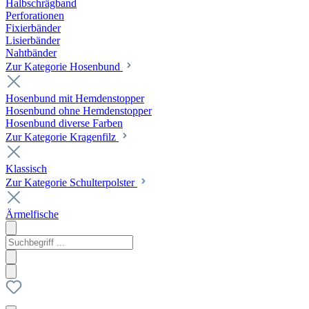
Halbschrägband
Perforationen
Fixierbänder
Lisierbänder
Nahtbänder
Zur Kategorie Hosenbund
Hosenbund mit Hemdenstopper
Hosenbund ohne Hemdenstopper
Hosenbund diverse Farben
Zur Kategorie Kragenfilz
Klassisch
Zur Kategorie Schulterpolster
Ärmelfische