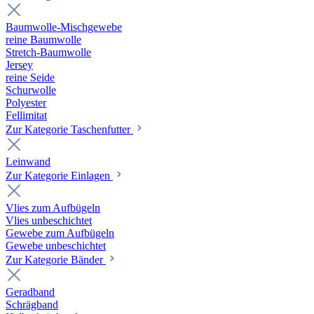
Baumwolle-Mischgewebe
reine Baumwolle
Stretch-Baumwolle
Jersey
reine Seide
Schurwolle
Polyester
Fellimitat
Zur Kategorie Taschenfutter
Leinwand
Zur Kategorie Einlagen
Vlies zum Aufbügeln
Vlies unbeschichtet
Gewebe zum Aufbügeln
Gewebe unbeschichtet
Zur Kategorie Bänder
Geradband
Schrägband