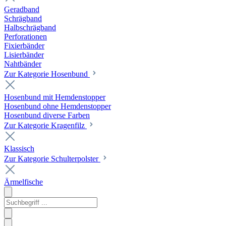
Geradband
Schrägband
Halbschrägband
Perforationen
Fixierbänder
Lisierbänder
Nahtbänder
Zur Kategorie Hosenbund
Hosenbund mit Hemdenstopper
Hosenbund ohne Hemdenstopper
Hosenbund diverse Farben
Zur Kategorie Kragenfilz
Klassisch
Zur Kategorie Schulterpolster
Ärmelfische