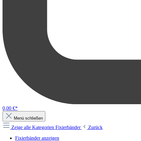
0,00 €*
Menü schließen
Zeige alle Kategorien
Fixierbänder
Zurück
Fixierbänder anzeigen