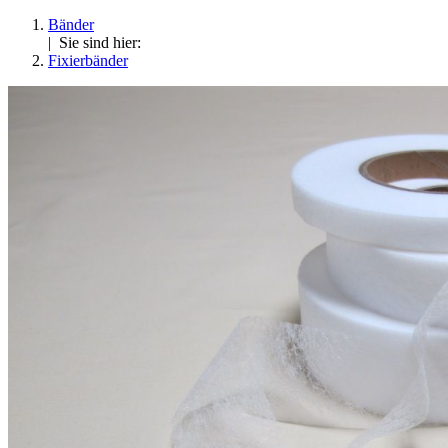
Bänder
| Sie sind hier:
Fixierbänder