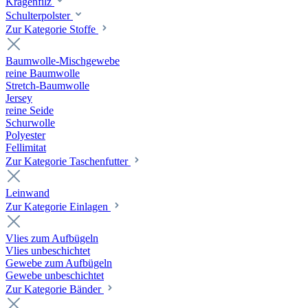
Kragenfilz
Schulterpolster
Zur Kategorie Stoffe
Baumwolle-Mischgewebe
reine Baumwolle
Stretch-Baumwolle
Jersey
reine Seide
Schurwolle
Polyester
Fellimitat
Zur Kategorie Taschenfutter
Leinwand
Zur Kategorie Einlagen
Vlies zum Aufbügeln
Vlies unbeschichtet
Gewebe zum Aufbügeln
Gewebe unbeschichtet
Zur Kategorie Bänder