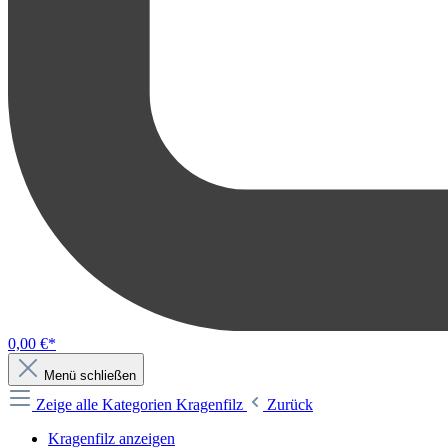
0,00 €*
Menü schließen
Zeige alle Kategorien
Kragenfilz
Zurück
Kragenfilz anzeigen