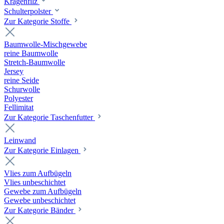
Kragenfilz
Schulterpolster
Zur Kategorie Stoffe
Baumwolle-Mischgewebe
reine Baumwolle
Stretch-Baumwolle
Jersey
reine Seide
Schurwolle
Polyester
Fellimitat
Zur Kategorie Taschenfutter
Leinwand
Zur Kategorie Einlagen
Vlies zum Aufbügeln
Vlies unbeschichtet
Gewebe zum Aufbügeln
Gewebe unbeschichtet
Zur Kategorie Bänder