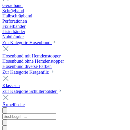
Geradband
Schrägband
Halbschrägband
Perforationen
Fixierbänder
Lisierbänder
Nahtbänder
Zur Kategorie Hosenbund
Hosenbund mit Hemdenstopper
Hosenbund ohne Hemdenstopper
Hosenbund diverse Farben
Zur Kategorie Kragenfilz
Klassisch
Zur Kategorie Schulterpolster
Ärmelfische