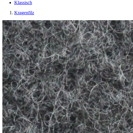
Klassisch
Kragenfilz